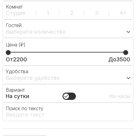
Комнат
Студия
1
2
3
4+
Гостей
Выберите количество
Цена (₽)
От
2200
До
3500
Удобства
Выберите удобства
Вариант
На сутки
На часы
Поиск по тексту