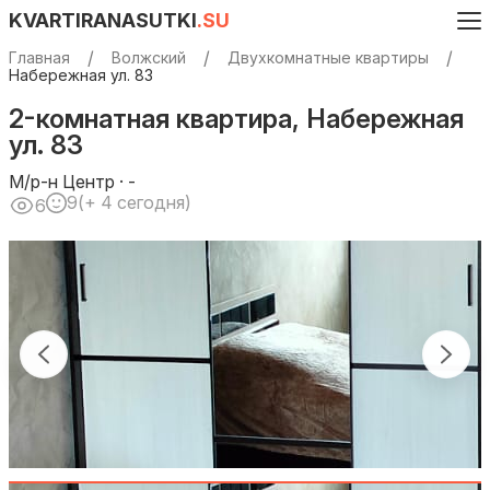
KVARTIRANASUTKI
.SU
Главная
Волжский
Двухкомнатные квартиры
Набережная ул. 83
2-комнатная квартира, Набережная
ул. 83
М/р-н Центр · -
9
(+ 4 сегодня)
6