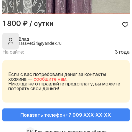
1 800 ₽ / сутки
Влад
rassvet34@yandex.ru
На сайте:
3 года
Если с вас потребовали денег за контакты
хозяина —
сообщите нам
.
Никогда не отправляйте предоплату, вы можете
потерять свои деньги!
Показать телефон
+7 909 XXX-XX-XX
0%
Без комиссии и сервисных сборов