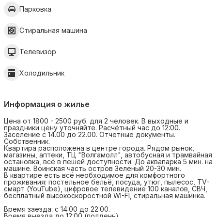
Парковка
Стиральная машина
Телевизор
Холодильник
Информация о жилье
Цена от 1800 - 2500 руб. для 2 человек. В выходные и
праздники цену уточняйте. Расчётный час до 12:00.
Заселение с 14.00 до 22.00. Отчётные документы.
Собственник.
Квартира расположена в центре города. Рядом рынок,
магазины, аптеки, ТЦ "Волгамолл", автобусная и трамвайная
остановка, всё в пешей доступности. До аквапарка 5 мин. на
машине. Воинская часть остров Зелёный 20-30 мин.
В квартире есть всё необходимое для комфортного
проживания: постельное бельё, посуда, утюг, пылесос, TV-
смарт (YouTube), цифровое телевидение 100 каналов, СВЧ,
бесплатный высокоскоростной WI-FI, стиральная машинка.
Время заезда: с 14:00 до 22:00.
Время выезда до 12:00 (полдень).