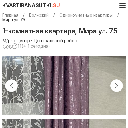
KVARTIRANASUTKI
.SU
Главная
Волжский
Однокомнатные квартиры
Мира ул. 75
1-комнатная квартира, Мира ул. 75
М/р-н Центр · Центральный район
11
(+ 1 сегодня)
8