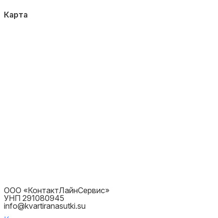
Карта
ООО «КонтактЛайнСервис»
УНП 291080945
info@kvartiranasutki.su