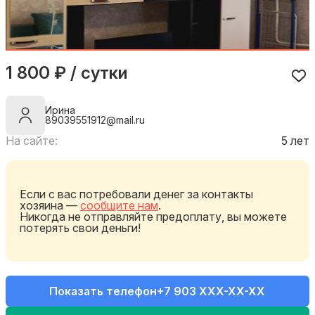
1 800 ₽ / сутки
Ирина
89039551912@mail.ru
На сайте:
5 лет
Если с вас потребовали денег за контакты
хозяина —
сообщите нам
.
Никогда не отправляйте предоплату, вы можете
потерять свои деньги!
Показать телефон
+7 903 XXX-XX-XX