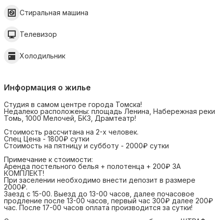
Стиральная машина
Телевизор
Холодильник
Информация о жилье
Студия в самом центре города Томска!
Недалеко расположены: площадь Ленина, Набережная реки
Томь, 1000 Мелочей, БКЗ, Драмтеатр!
Стоимость рассчитана на 2-х человек.
Спец Цена - 1800₽ сутки
Стоимость на пятницу и субботу - 2000₽ сутки
Примечание к стоимости:
Аренда постельного белья + полотенца + 200₽ ЗА
КОМПЛЕКТ!
При заселении необходимо внести депозит в размере
2000₽.
Заезд с 15-00. Выезд до 13-00 часов, далее почасовое
продление после 13-00 часов, первый час 300₽ далее 200₽
час. После 17-00 часов оплата производится за сутки!