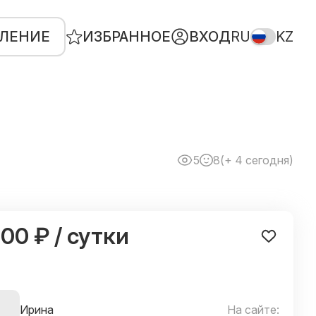
ВЛЕНИЕ
ИЗБРАННОЕ
ВХОД
RU
KZ
5
8
(+ 4 сегодня)
400 ₽ / сутки
Ирина
На сайте: