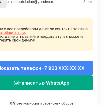
a.nice.hotel.club@yandex.ru
5 лет
ли с вас потребовали денег за контакты хозяина
сообщите нам
.
когда не отправляйте предоплату, вы можете
терять свои деньги!
Показать телефон
+7 903 XXX-XX-XX
Написать в WhatsApp
0%
Без комиссии и сервисных сборов