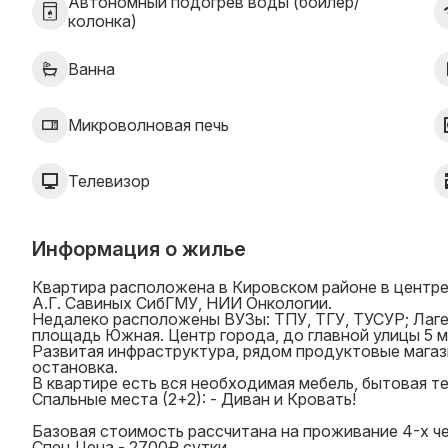
Автономный подогрев воды (бойлер/
колонка)
Ванна
Микроволновая печь
Телевизор
Информация о жилье
Квартира расположена в Кировском районе в центре 
А.Г. Савиных СибГМУ, НИИ Онкологии.
Недалеко расположены ВУЗы: ТПУ, ТГУ, ТУСУР; Лаге
площадь Южная. Центр города, до главной улицы 5 м
Развитая инфраструктура, рядом продуктовые магази
остановка.
В квартире есть вся необходимая мебель, бытовая те
Спальные места (2+2): - Диван и Кровать!
Базовая стоимость рассчитана на проживание 4-х ч
Спец Цена - 2700₽ сутки