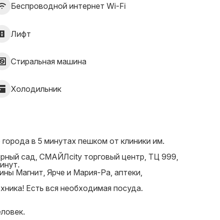
Беспроводной интернет Wi-Fi
Лифт
Стиральная машина
Холодильник
города в 5 минутах пешком от клиники им.
рный сад, СМАЙЛcity торговый центр, ТЦ 999,
инут.
ны Магнит, Ярче и Мария-Ра, аптеки,
хника! Есть вся необходимая посуда.
еловек.