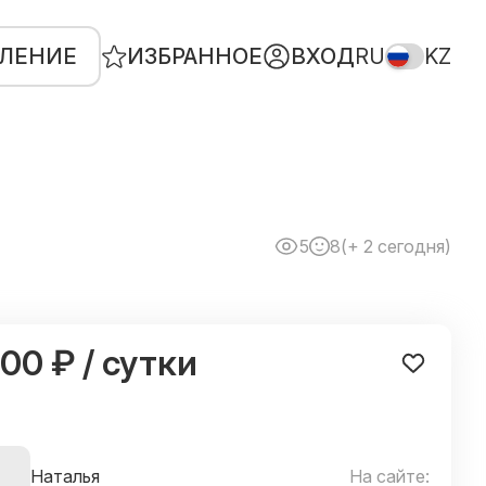
ВЛЕНИЕ
ИЗБРАННОЕ
ВХОД
RU
KZ
5
8
(+ 2 сегодня)
300 ₽ / сутки
Наталья
На сайте: