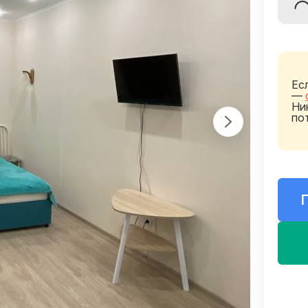
Ес
—
Ни
по