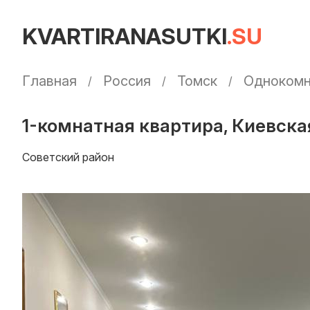
KVARTIRANASUTKI
.SU
Главная
Россия
Томск
Однокомн
1-комнатная квартира, Киевская
Советский район