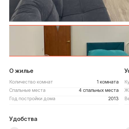
О жилье
У
Количество комнат
1 комната
К
Спальные места
4 спальных места
Ж
Год постройки дома
2013
В
Удобства