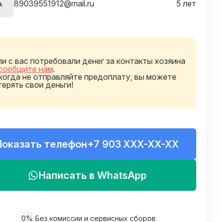
89039551912@mail.ru
5 лет
ли с вас потребовали денег за контакты хозяина
сообщите нам
.
когда не отправляйте предоплату, вы можете
терять свои деньги!
Показать телефон
+7 903 XXX-XX-XX
Написать в WhatsApp
0%
Без комиссии и сервисных сборов