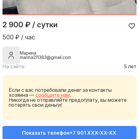
2 900 ₽ / сутки
500 ₽ / час
Марина
marina211383@gmail.com
На сайте:
5 лет
Если с вас потребовали денег за контакты
хозяина —
сообщите нам
.
Никогда не отправляйте предоплату, вы можете
потерять свои деньги!
Показать телефон
+7 901 XXX-XX-XX