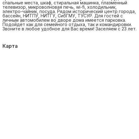
спальные места, шкаф, стиральная машинка, плазменный
телевизор, микроволновая печь, wi-fi, холодильник,
электро-чайник, посуда. Рядом исторический центр города,
бассейн, НИТПУ, НИТГУ, СибГМУ, ТУСУР. Для гостей с
личным автомобилем во дворе дома имеется парковка.
Подойдёт как для семейного отдыха, так и командировки.
Звоните в любое удобное для Вас время! Заселяем с 23 лет.
Карта