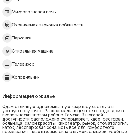
Микроволновая печь
Охраняемая парковка поблизости
Парковка
Стиральная машина
Телевизор
Холодильник
Информация о жилье
Сдам отличную однокомнатную квартиру светлую и
уютную посуточно. Расположена в центре города, дом в
экологически чистом районе Томска. В шаговой
доступности расположено супермаркет, кафе, ресторан,
больница, салон красоты, кинотеатр, рынок, стоматология,
каток, лесопарковая зона. Есть все для комфортного
проживания- пластиковые окна с шумоизоляцией, удобные