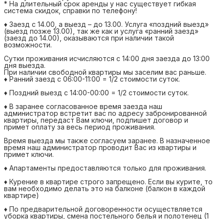
* На длительный срок аренды у нас существует гибкая
система скидок, справки по телефону!
♦ Заезд с 14.00, а выезд – до 13.00. Услуга «поздний выезд»
(выезд позже 13.00), так же как и услуга «ранний заезд»
(заезд до 14.00), оказываются при наличии такой
возможности.
Сутки проживания исчисляются с 14:00 дня заезда до 13:00
дня выезда.
При наличии свободной квартиры мы заселим вас раньше.
♦ Ранний заезд с 06:00-11:00 = 1/2 стоимости суток.
♦ Поздний выезд с 14:00-00:00 = 1/2 стоимости суток.
♦ В заранее согласованное время заезда наш
администратор встретит вас по адресу забронированной
квартиры, передаст Вам ключи, подпишет договор и
примет оплату за весь период проживания.
Время выезда мы также согласуем заранее. В назначенное
время наш администратор проводит Вас из квартиры и
примет ключи.
♦ Апартаменты предоставляются только для проживания.
♦ Курение в квартире строго запрещено. Если вы курите, то
вам необходимо делать это на балконе (балкон в каждой
квартире)
♦ По предварительной договоренности осуществляется
уборка квартиры, смена постельного белья и полотенец (1