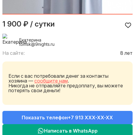
1 900 ₽ / сутки
Екатерина
tomsk@9nights.ru
На сайте:
8 лет
Если с вас потребовали денег за контакты
хозяина —
сообщите нам
.
Никогда не отправляйте предоплату, вы можете
потерять свои деньги!
Показать телефон
+7 913 XXX-XX-XX
Написать в WhatsApp