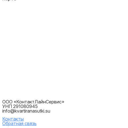
ООО «КонтактЛайнСервис»
УНП 291080945
info@kvartiranasutki.su
Контакты
Обратная связь