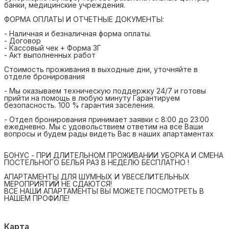
банки, медицинские учреждения.
ФОРМА ОПЛАТЫ И ОТЧЕТНЫЕ ДОКУМЕНТЫ:
- Наличная и безналичная форма оплаты.
- Договор
- Кассовый чек + Форма 3Г
- Акт выполненных работ
Стоимость проживания в выходные дни, уточняйте в
отделе бронирования
- Мы оказываем техническую поддержку 24/7 и готовы
прийти на помощь в любую минуту Гарантируем
безопасность. 100 % гарантия заселения.
- Отдел бронирования принимает заявки с 8:00 до 23:00
ежедневно. Мы с удовольствием ответим на все Ваши
вопросы и будем рады видеть Вас в наших апартаментах
БОНУС - ПРИ ДЛИТЕЛЬНОМ ПРОЖИВАНИИ УБОРКА И СМЕНА
ПОСТЕЛЬНОГО БЕЛЬЯ РАЗ В НЕДЕЛЮ БЕСПЛАТНО !
АПАРТАМЕНТЫ ДЛЯ ШУМНЫХ И УВЕСЕЛИТЕЛЬНЫХ
МЕРОПРИЯТИЙ НЕ СДАЮТСЯ!
ВСЕ НАШИ АПАРТАМЕНТЫ ВЫ МОЖЕТЕ ПОСМОТРЕТЬ В
НАШЕМ ПРОФИЛЕ!
Карта