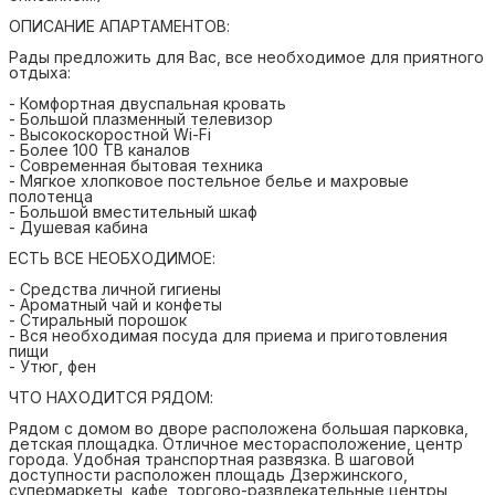
ОПИСАНИЕ АПАРТАМЕНТОВ:
Рады предложить для Вас, все необходимое для приятного
отдыха:
- Комфортная двуспальная кровать
- Большой плазменный телевизор
- Высокоскоростной Wi-Fi
- Более 100 ТВ каналов
- Современная бытовая техника
- Мягкое хлопковое постельное белье и махровые
полотенца
- Большой вместительный шкаф
- Душевая кабина
ЕСТЬ ВСЕ НЕОБХОДИМОЕ:
- Средства личной гигиены
- Ароматный чай и конфеты
- Стиральный порошок
- Вся необходимая посуда для приема и приготовления
пищи
- Утюг, фен
ЧТО НАХОДИТСЯ РЯДОМ:
Рядом с домом во дворе расположена большая парковка,
детская площадка. Отличное месторасположение, центр
города. Удобная транспортная развязка. В шаговой
доступности расположен площадь Дзержинского,
супермаркеты, кафе, торгово-развлекательные центры,