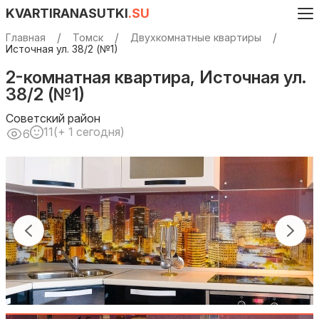
KVARTIRANASUTKI
.SU
Главная
Томск
Двухкомнатные квартиры
Источная ул. 38/2 (№1)
2-комнатная квартира, Источная ул.
38/2 (№1)
Советский район
11
(+ 1 сегодня)
6