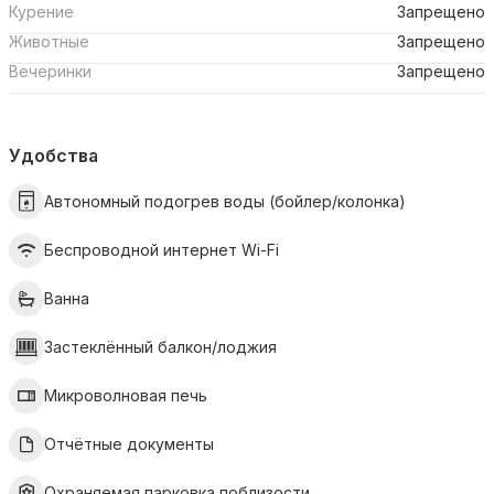
Курение
Запрещено
Животные
Запрещено
Вечеринки
Запрещено
Удобства
Автономный подогрев воды (бойлер/колонка)
Беспроводной интернет Wi-Fi
Ванна
Застеклённый балкон/лоджия
Микроволновая печь
Отчётные документы
Охраняемая парковка поблизости