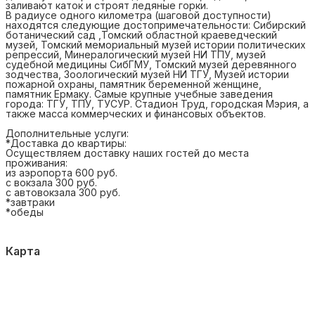
заливают каток и строят ледяные горки.
В радиусе одного километра (шаговой доступности)
находятся следующие достопримечательности: Сибирский
ботанический сад ,Томский областной краеведческий
музей, Томский мемориальный музей истории политических
репрессий, Минералогический музей НИ ТПУ, музей
судебной медицины СибГМУ, Томский музей деревянного
зодчества, Зоологический музей НИ ТГУ, Музей истории
пожарной охраны, памятник беременной женщине,
памятник Ермаку. Самые крупные учебные заведения
города: ТГУ, ТПУ, ТУСУР. Стадион Труд, городская Мэрия, а
также масса коммерческих и финансовых объектов.
Дополнительные услуги:
*Доставка до квартиры:
Осуществляем доставку наших гостей до места
проживания:
из аэропорта 600 руб.
с вокзала 300 руб.
с автовокзала 300 руб.
*завтраки
*обеды
Карта