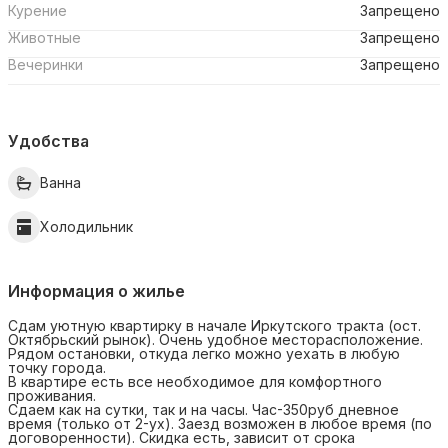
Курение
Запрещено
Животные
Запрещено
Вечеринки
Запрещено
Удобства
Ванна
Холодильник
Информация о жилье
Сдам уютную квартирку в начале Иркутского тракта (ост.
Октябрьский рынок). Очень удобное месторасположение.
Рядом остановки, откуда легко можно уехать в любую
точку города.
В квартире есть все необходимое для комфортного
проживания.
Сдаем как на сутки, так и на часы. Час-350руб дневное
время (только от 2-ух). Заезд возможен в любое время (по
договоренности). Скидка есть, зависит от срока