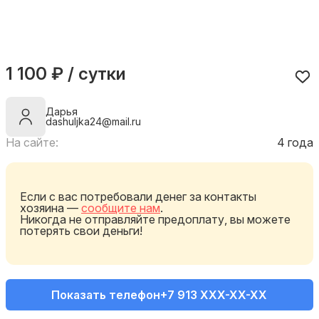
1 100 ₽ / сутки
Дарья
dashuljka24@mail.ru
На сайте:
4 года
Если с вас потребовали денег за контакты
хозяина —
сообщите нам
.
Никогда не отправляйте предоплату, вы можете
потерять свои деньги!
Показать телефон
+7 913 XXX-XX-XX