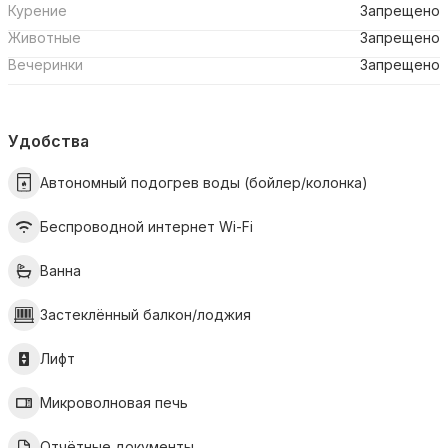
Курение
Запрещено
Животные
Запрещено
Вечеринки
Запрещено
Удобства
Автономный подогрев воды (бойлер/колонка)
Беспроводной интернет Wi-Fi
Ванна
Застеклённый балкон/лоджия
Лифт
Микроволновая печь
Отчётные документы