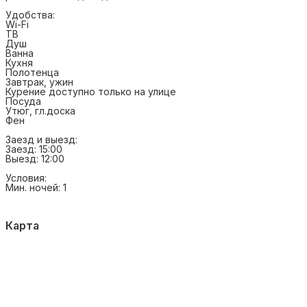
Удобства:
Wi-Fi
ТВ
Душ
Ванна
Кухня
Полотенца
Завтрак, ужин
Курение доступно только на улице
Посуда
Утюг, гл.доска
Фен
Заезд и выезд:
Заезд: 15:00
Выезд: 12:00
Условия:
Мин. ночей: 1
Карта