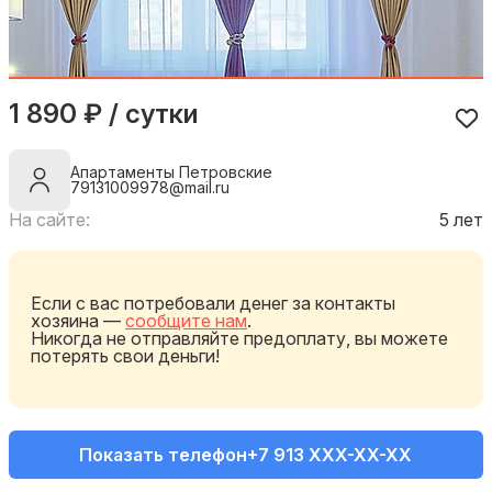
1 890 ₽ / сутки
Апартаменты Петровские
79131009978@mail.ru
На сайте:
5 лет
Если с вас потребовали денег за контакты
хозяина —
сообщите нам
.
Никогда не отправляйте предоплату, вы можете
потерять свои деньги!
Показать телефон
+7 913 XXX-XX-XX