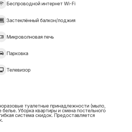
Беспроводной интернет Wi-Fi
Застеклённый балкон/лоджия
Микроволновая печь
Парковка
Телевизор
дноразовые туалетные принадлежности (мыло,
е белье. Уборка квартиры и смена постельного
 гибкая система скидок. Предоставляется
к.