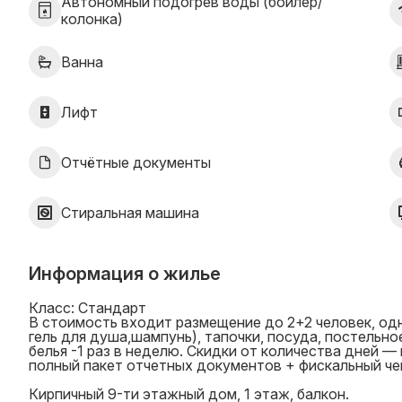
Автономный подогрев воды (бойлер/
колонка)
Ванна
Лифт
Отчётные документы
Стиральная машина
Информация о жилье
Класс: Стандарт
В стоимость входит размещение до 2+2 человек, о
гель для душа,шампунь), тапочки, посуда, постельно
белья -1 раз в неделю. Cкидки от количества дней —
полный пакет отчетных документов + фискальный че
Кирпичный 9-ти этажный дом, 1 этаж, балкон.