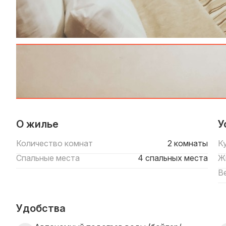
О жилье
У
Количество комнат
2 комнаты
К
Спальные места
4 спальных места
Ж
В
Удобства