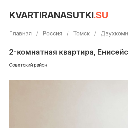
KVARTIRANASUTKI
.SU
Главная
Россия
Томск
Двухкомн
2-комнатная квартира, Енисейск
Советский район