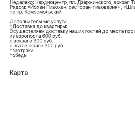
Недалеко: Кардиоцентр, пл. Дзержинского, вокзал То
Рядом: «Йохан Пивохан, ресторан-пивоварня» , «Шиз
по пр. Комсомольский.
Дополнительные услуги:
*Доставка до квартиры:
Осуществляем доставку наших гостей до места про
из аэропорта 600 руб.
с вокзала 300 руб.
с автовокзала 300 руб.
*завтраки
*обеды
Карта