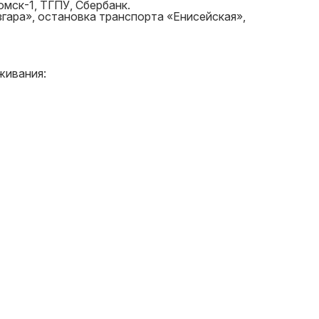
мск-1, ТГПУ, Сбербанк.
гара», остановка транспорта «Енисейская»,
живания: