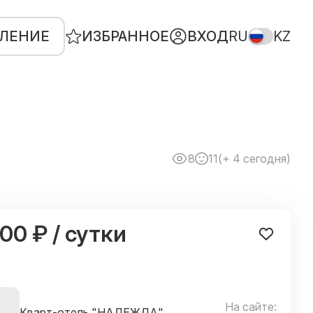
ВЛЕНИЕ
ИЗБРАННОЕ
ВХОД
RU
KZ
8
11
(+ 4 сегодня)
200 ₽ / сутки
На сайте:
Кварт-отель "НАДЕЖДА"