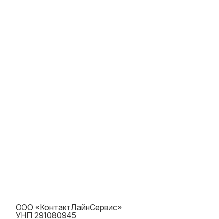
ООО «КонтактЛайнСервис»
УНП 291080945