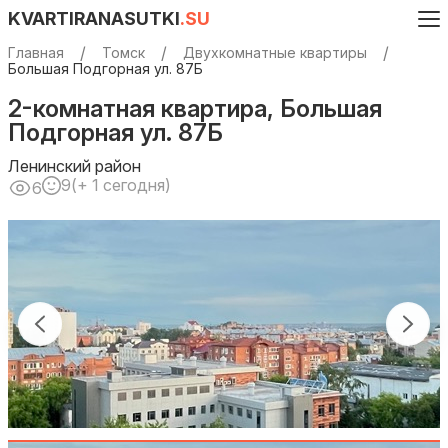
KVARTIRANASUTKI
.SU
Главная
Томск
Двухкомнатные квартиры
Большая Подгорная ул. 87Б
2-комнатная квартира, Большая
Подгорная ул. 87Б
Ленинский район
9
(+ 1 сегодня)
6