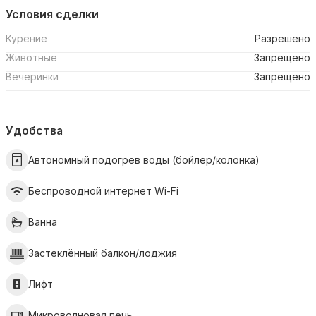
Условия сделки
Курение
Разрешено
Животные
Запрещено
Вечеринки
Запрещено
Удобства
Автономный подогрев воды (бойлер/колонка)
Беспроводной интернет Wi-Fi
Ванна
Застеклённый балкон/лоджия
Лифт
Микроволновая печь