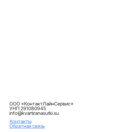
ООО «КонтактЛайнСервис»
УНП 291080945
info@kvartiranasutki.su
Контакты
Обратная связь