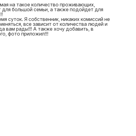
имая на такое количество проживающих,
т для большой семьи, а также подойдет для
!!
мя суток. Я собственник, никаких комиссий не
 меняться, все зависит от количества людей и
да вам рады!!! А также хочу добавить, в
го, фото приложил!!!