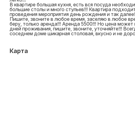
В квартире большая кухня, есть вся посуда необход
большие столы и много стульев!!! Квартира подходи
проведения мероприятия день рождения и так далее!
Пишите, звоните в любое время, заселяю в любое вре
беру, только аренда!!! Аренда 5500!!! Но цена может
дней проживания, пишите, звоните, уточняйте!!! Всег
соседнем доме шикарная столовая, вкусно и не доро
Карта