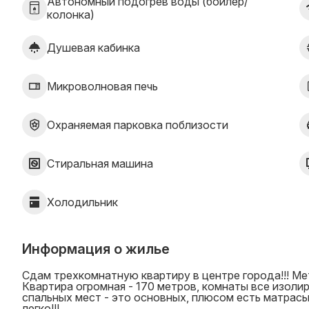
Автономный подогрев воды (бойлер/
колонка)
Душевая кабинка
Микроволновая печь
Охраняемая парковка поблизости
Стиральная машина
Холодильник
Информация о жилье
Сдам трехкомнатную квартиру в центре города!!! Мет
Квартира огромная - 170 метров, комнаты все изолир
спальных мест - это основных, плюсом есть матрасы
легко!!!