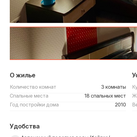
О жилье
У
Количество комнат
3 комнаты
К
Спальные места
18 спальных мест
Ж
Год постройки дома
2010
В
Удобства