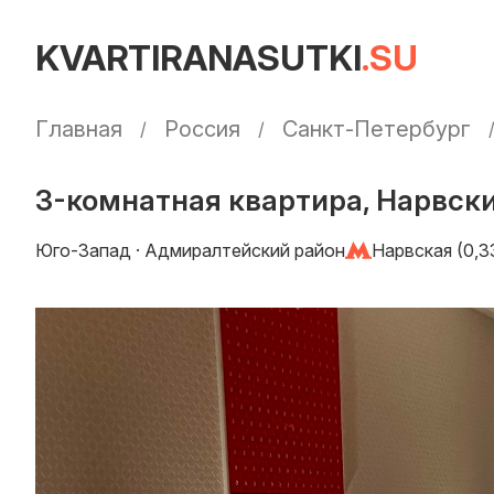
KVARTIRANASUTKI
.SU
Главная
Россия
Санкт-Петербург
3-комнатная квартира, Нарвский
Юго-Запад · Адмиралтейский район
Нарвская (0,3