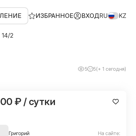
ВЛЕНИЕ
ИЗБРАННОЕ
ВХОД
RU
KZ
 14/2
5
5
(+ 1 сегодня)
500 ₽ / сутки
Григорий
На сайте: