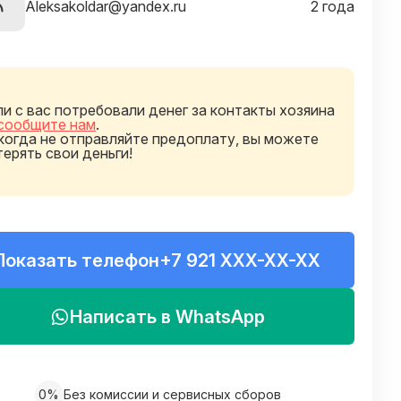
Aleksakoldar@yandex.ru
2 года
ли с вас потребовали денег за контакты хозяина
сообщите нам
.
когда не отправляйте предоплату, вы можете
терять свои деньги!
Показать телефон
+7 921 XXX-XX-XX
Написать в WhatsApp
0%
Без комиссии и сервисных сборов