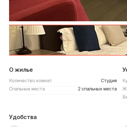
О жилье
У
Количество комнат
Студия
К
Спальные места
2 спальных места
Ж
В
Удобства