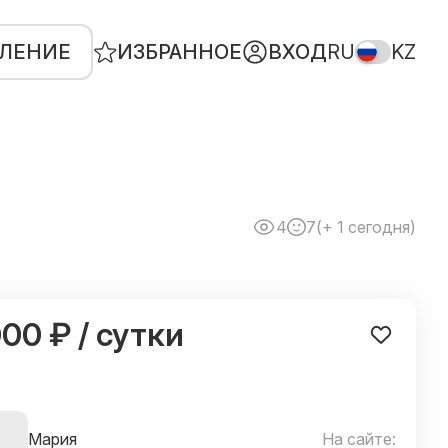
ВЛЕНИЕ
ИЗБРАННОЕ
ВХОД
RU
KZ
4
7
(+ 1 сегодня)
000 ₽ / сутки
Мария
На сайте: