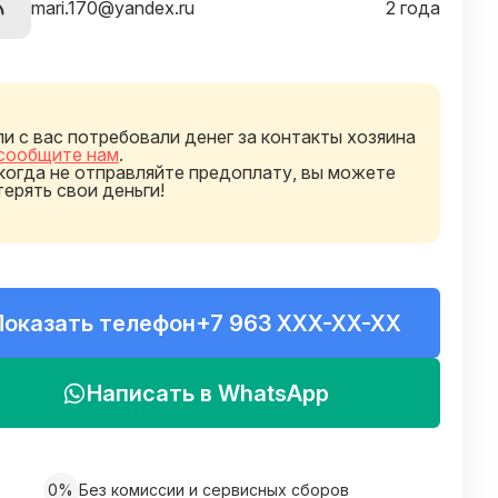
mari.170@yandex.ru
2 года
ли с вас потребовали денег за контакты хозяина
сообщите нам
.
когда не отправляйте предоплату, вы можете
терять свои деньги!
Показать телефон
+7 963 XXX-XX-XX
Написать в WhatsApp
0%
Без комиссии и сервисных сборов