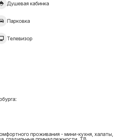
Душевая кабинка
Парковка
Телевизор
рбурга:
мфортного проживания - мини-кухня, халаты,
ца, гладильные принадлежности, ТВ.