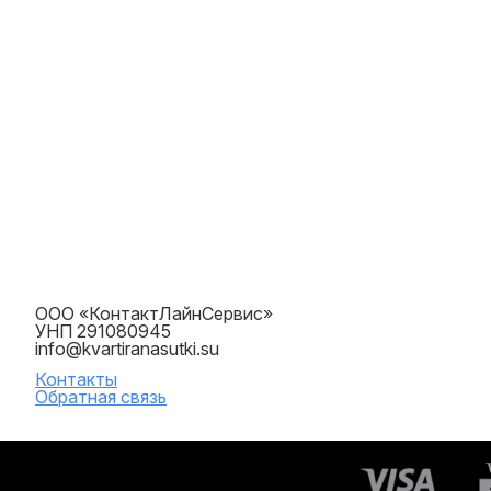
ООО «КонтактЛайнСервис»
УНП 291080945
info@kvartiranasutki.su
Контакты
Обратная связь