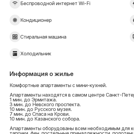
Беспроводной интернет Wi-Fi
Кондиционер
Стиральная машина
Холодильник
Информация о жилье
Комфортные апартаменты с мини-кухней.
Апартаменты находятся в самом центре Санкт-Пете
1 мин. до Эрмитажа.
3 мин. до Невского проспекта.
10 мин. до Русского музея.
7 мин. до Спаса на Крови.
10 мин. до Казанского собора.
Апартаменты оборудованы всем необходимым для ко
тапочки, фен, постельные принадлежности, полотен