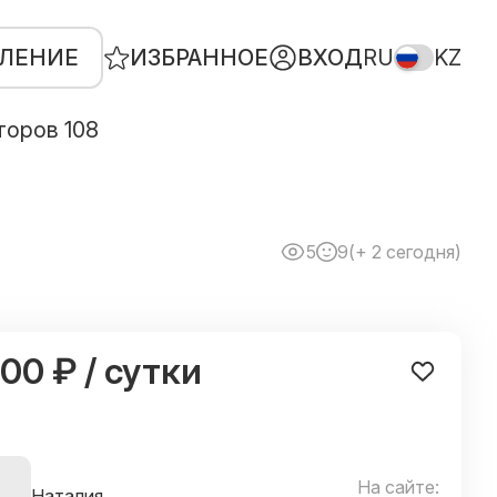
ВЛЕНИЕ
ИЗБРАННОЕ
ВХОД
RU
KZ
торов 108
5
9
(+ 2 сегодня)
500 ₽ / сутки
На сайте:
Наталия