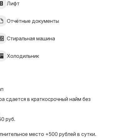
Лифт
Отчётные документы
Стиральная машина
Холодильник
ап
ра сдается в краткосрочный найм без
!
0 руб.
олнительное место +500 рублей в сутки.