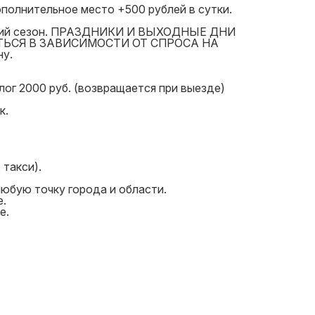
ополнительное место +500 рублей в сутки.
ысокий сезон. ПРАЗДНИКИ И ВЫХОДНЫЕ ДНИ
ЬСЯ В ЗАВИСИМОСТИ ОТ СПРОСА НА
ну.
лог 2000 руб. (возвращается при выезде)
к.
 такси).
юбую точку города и области.
е.
е.