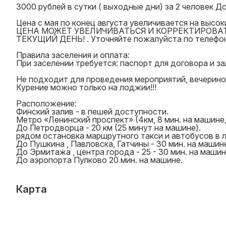
3000 рублей в сутки ( выходные дни) за 2 человек Д
Цена с мая по конец августа увеличивается на в
ЦЕНА МОЖЕТ УВЕЛИЧИВАТЬСЯ И КОРРЕКТИРОВАТ
ТЕКУЩИЙ ДЕНЬ! . Уточняйте пожалуйста по телефо
Правила заселения и оплата:
При заселении требуется: паспорт для договора и за
Не подходит для проведения мероприятий, вечерино
Курение можно только на лоджии!!!
Расположение:
Финский залив - в пешей доступности.
Метро «Ленинский проспект» (4км, 8 мин. на машине,
До Петродворца - 20 км (25 минут на машине).
рядом остановка маршрутного такси и автобусов в л
До Пушкина , Павловска, Гатчины - 30 мин. на машин
До Эрмитажа , центра города - 25 - 30 мин. на машин
До аэропорта Пулково 20 мин. на машине.
Карта