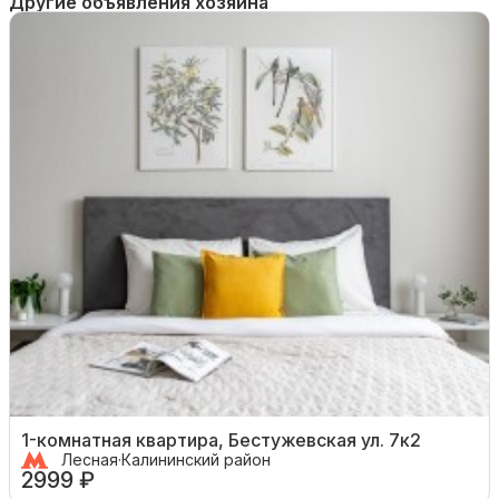
Другие объявления хозяина
1-комнатная квартира, Бестужевская ул. 7к2
Лесная
·
Калининский район
2999 ₽