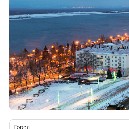
Город