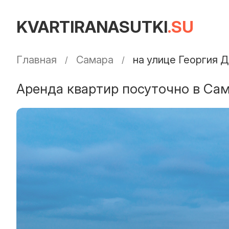
KVARTIRANASUTKI
.SU
Главная
Самара
на улице Георгия 
Аренда квартир посуточно в Сам