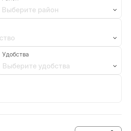
Выберите район
ство
Удобства
Выберите удобства