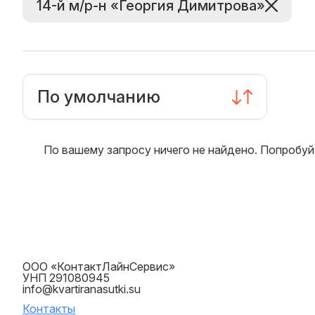
14-й м/р-н «Георгия Димитрова»
По умолчанию
По вашему запросу ничего не найдено. Попробуй
ООО «КонтактЛайнСервис»
УНП 291080945
info@kvartiranasutki.su
Контакты