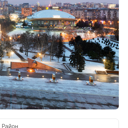
Район