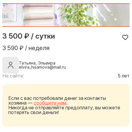
3 500 ₽ / сутки
3 590 ₽ / неделя
Татьяна, Эльвира
elvira_hisamova@mail.ru
На сайте:
5 лет
Если с вас потребовали денег за контакты
хозяина —
сообщите нам
.
Никогда не отправляйте предоплату, вы можете
потерять свои деньги!