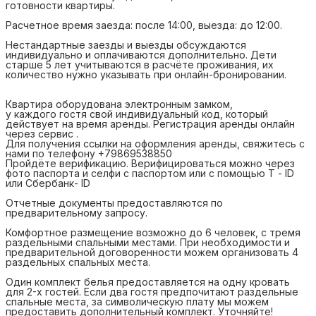
готовности квартиры.
Расчетное время заезда: после 14:00, выезда: до 12:00.
Нестандартные заезды и выезды обсуждаются
индивидуально и оплачиваются дополнительно. Дети
старше 5 лет учитываются в расчёте проживания, их
количество нужно указывать при онлайн-бронировании.
Квартира оборудована электронным замком,
у каждого гостя свой индивидуальный код, который
действует на время аренды. Регистрация аренды онлайн
через сервис .
Для получения ссылки на оформления аренды, свяжитесь с
нами по телефону +79869538850
Пройдёте верификацию. Верифицироваться можно через
фото паспорта и селфи с паспортом или с помощью Т - ID
или Сбербанк- ID
Отчетные документы предоставляются по
предварительному запросу.
Комфортное размещение возможно до 6 человек, с тремя
раздельными спальными местами. При необходимости и
предварительной договоренности можем организовать 4
раздельных спальных места.
Один комплект белья предоставляется на одну кровать
для 2-х гостей. Если два гостя предпочитают раздельные
спальные места, за символическую плату мы можем
предоставить дополнительный комплект. Уточняйте!