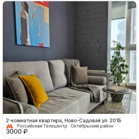
2-комнатная квартира, Ново-Садовая ул. 201Б
Российская
·
Телецентр · Октябрьский район
3000 ₽