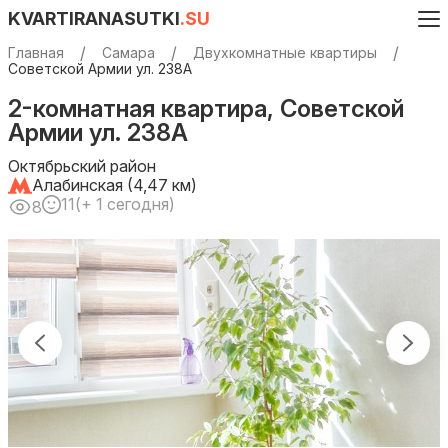
KVARTIRANASUTKI
.SU
Главная
Самара
Двухкомнатные квартиры
Советской Армии ул. 238А
2-комнатная квартира, Советской
Армии ул. 238А
Октябрьский район
Алабинская (4,47 км)
11
(+ 1 сегодня)
8