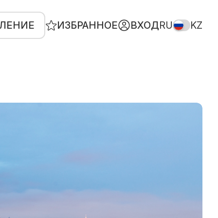
ВЛЕНИЕ
ИЗБРАННОЕ
ВХОД
RU
KZ