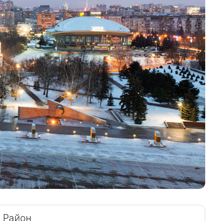
Район