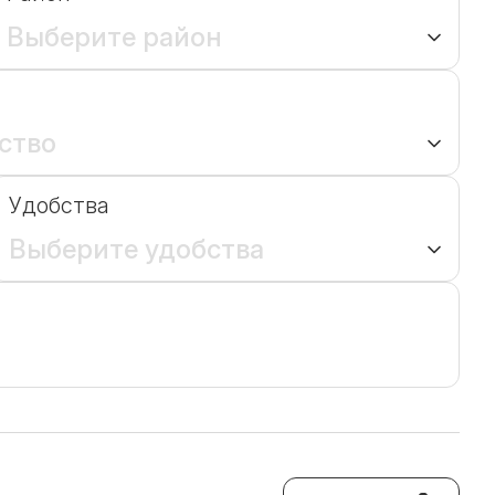
Выберите район
ство
Удобства
Выберите удобства