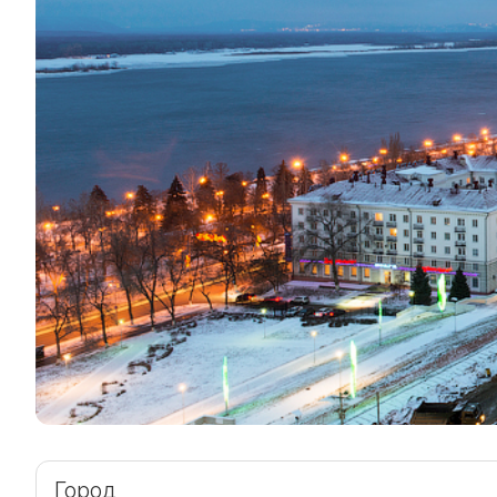
Город