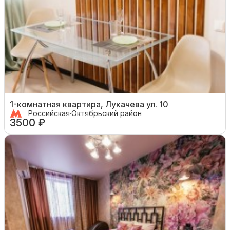
1-комнатная квартира, Лукачева ул. 10
Российская
·
Октябрьский район
3500 ₽