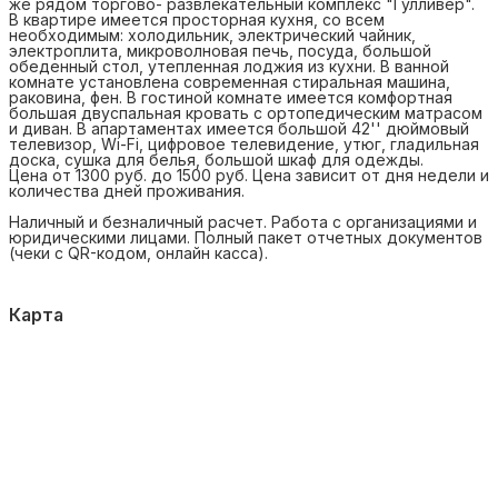
же рядом торгово- развлекательный комплекс "Гулливер".
В квартире имеется просторная кухня, со всем
необходимым: холодильник, электрический чайник,
электроплита, микроволновая печь, посуда, большой
обеденный стол, утепленная лоджия из кухни. В ванной
комнате установлена современная стиральная машина,
раковина, фен. В гостиной комнате имеется комфортная
большая двуспальная кровать с ортопедическим матрасом
и диван. В апартаментах имеется большой 42'' дюймовый
телевизор, Wi-Fi, цифровое телевидение, утюг, гладильная
доска, сушка для белья, большой шкаф для одежды.
Цена от 1300 руб. до 1500 руб. Цена зависит от дня недели и
количества дней проживания.
Наличный и безналичный расчет. Работа с организациями и
юридическими лицами. Полный пакет отчетных документов
(чеки с QR-кодом, онлайн касса).
Карта