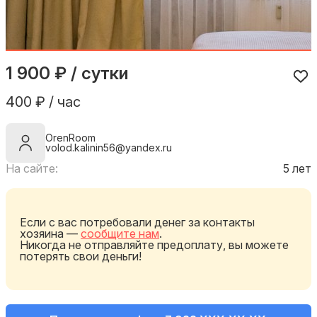
1 900 ₽ / сутки
400 ₽ / час
OrenRoom
volod.kalinin56@yandex.ru
На сайте:
5 лет
Если с вас потребовали денег за контакты
хозяина —
сообщите нам
.
Никогда не отправляйте предоплату, вы можете
потерять свои деньги!