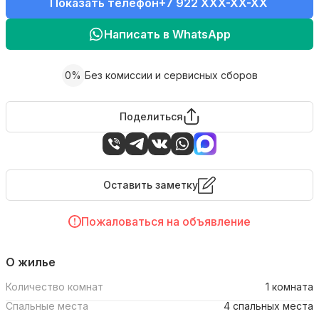
Показать телефон
+7 922 XXX-XX-XX
Написать в WhatsApp
0%
Без комиссии и сервисных сборов
Поделиться
Оставить заметку
Пожаловаться на объявление
О жилье
Количество комнат
1 комната
Спальные места
4 спальных места