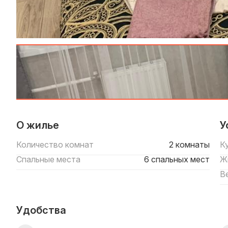
О жилье
У
Количество комнат
2 комнаты
К
Спальные места
6 спальных мест
Ж
В
Удобства