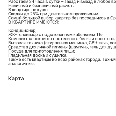
Работаем 24 часа в сутки – заезд и выезд в любое вр
Наличный и безналичный расчет.
В квартире не курят.
Скидки до 25% при длительном проживании.
Самый большой выбор квартир без посредников в Ор
В КВАРТИРЕ ИМЕЮТСЯ:
Кондиционер;
ЖК-телевизор с подключенным кабельным ТВ;
Комплект хлопкового постельного белья и полотенца
Бытовая техника (стиральная машинка, СВЧ-печь, холо
Средства для личной гигиены (шампунь, гель для душ
Посуда для приготовления пищи;
Гладильная доска и сушилка.
Также есть квартиры во всех районах города. Техни
аналогичные.
Карта