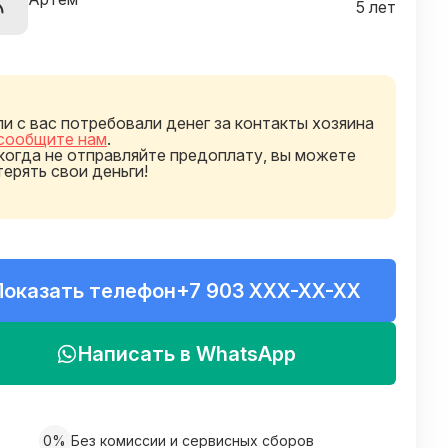
5 лет
ли с вас потребовали денег за контакты хозяина
сообщите нам
.
когда не отправляйте предоплату, вы можете
терять свои деньги!
Показать телефон
+7 903 XXX-XX-XX
Написать в WhatsApp
0%
Без комиссии и сервисных сборов