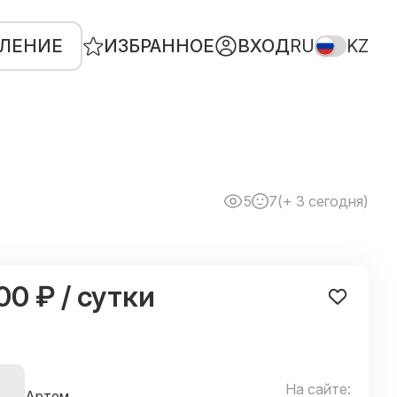
ВЛЕНИЕ
ИЗБРАННОЕ
ВХОД
RU
KZ
5
7
(+ 3 сегодня)
00 ₽ / сутки
На сайте:
Артем