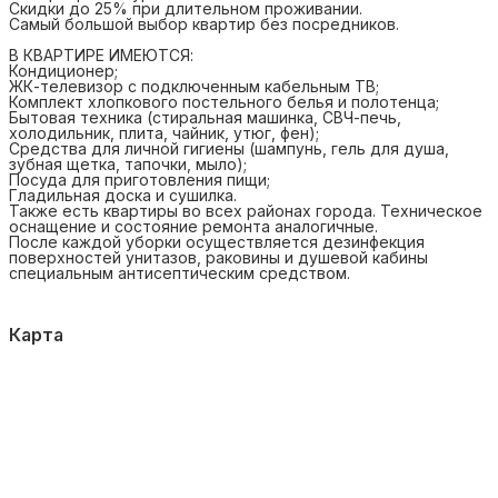
Скидки до 25% при длительном проживании.
Самый большой выбор квартир без посредников.
В КВАРТИРЕ ИМЕЮТСЯ:
Кондиционер;
ЖК-телевизор с подключенным кабельным ТВ;
Комплект хлопкового постельного белья и полотенца;
Бытовая техника (стиральная машинка, СВЧ-печь,
холодильник, плита, чайник, утюг, фен);
Средства для личной гигиены (шампунь, гель для душа,
зубная щетка, тапочки, мыло);
Посуда для приготовления пищи;
Гладильная доска и сушилка.
Также есть квартиры во всех районах города. Техническое
оснащение и состояние ремонта аналогичные.
После каждой уборки осуществляется дезинфекция
поверхностей унитазов, раковины и душевой кабины
специальным антисептическим средством.
Карта