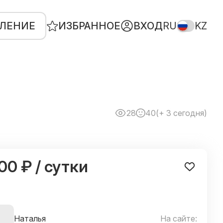
ВЛЕНИЕ
ИЗБРАННОЕ
ВХОД
RU
KZ
28
40
(+ 3 сегодня)
000 ₽ / сутки
Наталья
На сайте: