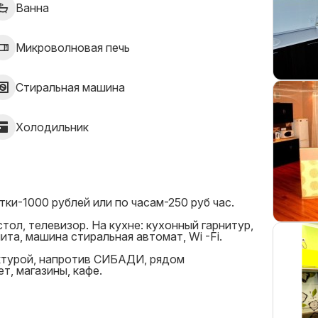
Ванна
Микроволновая печь
Стиральная машина
Холодильник
и-1000 рублей или по часам-250 руб час.
тол, телевизор. На кухне: кухонный гарнитур,
ита, машина стиральная автомат, Wi -Fi.
ктурой, напротив СИБАДИ, рядом
, магазины, кафе.