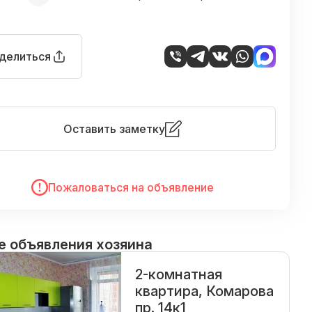
делиться
Оставить заметку
Пожаловаться на объявление
е объявления хозяина
2-комнатная
квартира, Комарова
пр. 14к1