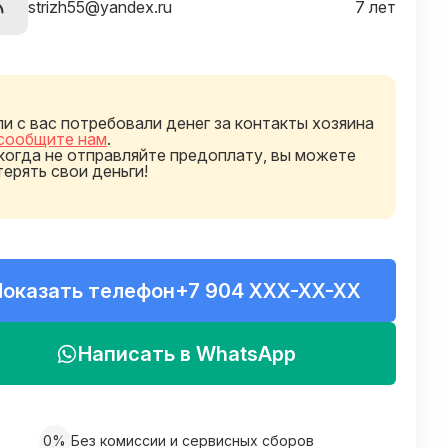
strizh55@yandex.ru
7 лет
ли с вас потребовали денег за контакты хозяина
сообщите нам
.
когда не отправляйте предоплату, вы можете
терять свои деньги!
Показать телефон
+7 904 XXX-XX-XX
Написать в WhatsApp
0%
Без комиссии и сервисных сборов