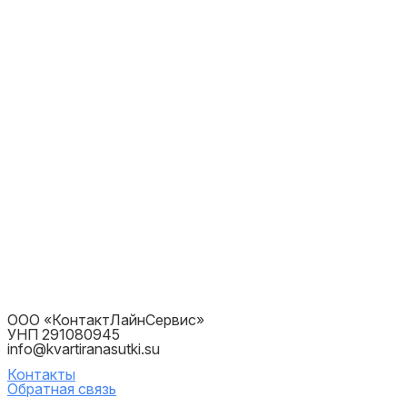
ООО «КонтактЛайнСервис»
УНП 291080945
info@kvartiranasutki.su
Контакты
Обратная связь