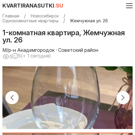
KVARTIRANASUTKI
.SU
Главная
Новосибирск
Однокомнатные квартиры
Жемчужная ул. 26
1-комнатная квартира, Жемчужная
ул. 26
М/р-н Академгородок · Советский район
5
(+ 1 сегодня)
5