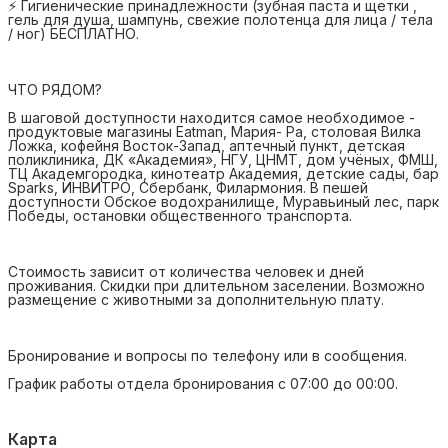
⚡ Гигиенические принадлежности (зубная паста и щетки ,
гель для душа, шампунь, свежие полотенца для лица / тела
/ ног) БЕСПЛАТНО.
ЧТО РЯДОМ?
В шаговой доступности находится самое необходимое -
продуктовые магазины Eatman, Мария- Ра, столовая Вилка
Ложка, кофейня Восток-Запад, аптечный пункт, детская
поликлиника, ДК «Академия», НГУ, ЦНМТ, дом учёных, ФМШ,
ТЦ Академгородка, кинотеатр Академия, детские сады, бар
Sparks, ИНВИТРО, Сбербанк, Филармония. В пешей
доступности Обское водохранилище, Муравьиный лес, парк
Победы, остановки общественного транспорта.
Стоимость зависит от количества человек и дней
проживания. Скидки при длительном заселении. Возможно
размещение с животными за дополнительную плату.
Бронирование и вопросы по телефону или в сообщения.
График работы отдела бронирования с 07:00 до 00:00.
Карта