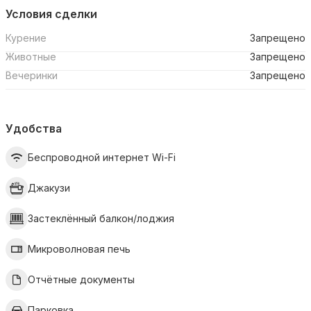
Условия сделки
Курение
Запрещено
Животные
Запрещено
Вечеринки
Запрещено
Удобства
Беспроводной интернет Wi-Fi
Джакузи
Застеклённый балкон/лоджия
Микроволновая печь
Отчётные документы
Парковка