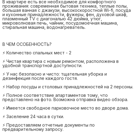
В квартире есть все необходимое для комфортного
проживания: современная бытовая техника, теплые полы,
большая ванная с джакузи, высокоскоростной Wi-fi, посуда
и кухонные принадлежности, фужеры, фен, духовой шкаф,
плазменный TV с диагональю 42 дюйма, утюг,
микроволновая печь, чайник, посудомоечная машина,
стиральная машина, водонагреватель.
В ЧЕМ ОСОБЕННОСТЬ?
⚡ Количество спальных мест - 2
⚡ Чистая квартира с новым ремонтом, расположена в
удобной транспортной доступности.
⚡ У нас безопасно и чисто: тщательная уборка и
дезинфекция после каждого гостя.
⚡ Набор посуды и столовых принадлежностей на 2 персоны.
⚡ Полное соответствие апартаментов тому, что
представлено на фото. Возможна отправка видео обзора.
⚡ Имеется свободное парковочное место во дворе дома.
⚡ Заселение 24 часа в сутки.
⚡ Предоставляем отчетные документы по
предварительному запросу.