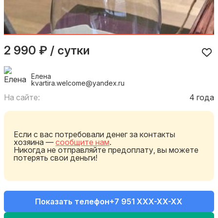
2 990 ₽ / сутки
Елена
kvartira.welcome@yandex.ru
На сайте:
4 года
Если с вас потребовали денег за контакты
хозяина —
сообщите нам
.
Никогда не отправляйте предоплату, вы можете
потерять свои деньги!
Показать телефон
+7 951 XXX-XX-XX