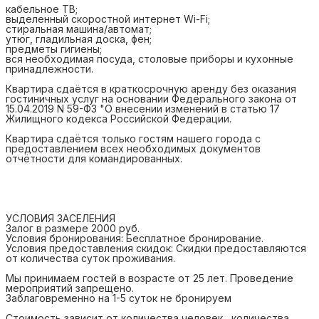
кабельное ТВ;
выделенный скоростной интернет Wi-Fi;
стиральная машина/автомат;
утюг, гладильная доска, фен;
предметы гигиены;
вся необходимая посуда, столовые приборы и кухонные
принадлежности.
Квартира сдаётся в краткосрочную аренду без оказания
гостиничных услуг на основании Федерального закона от
15.04.2019 N 59-ФЗ "О внесении изменений в статью 17
Жилищного кодекса Российской Федерации.
Квартира сдаётся только гостям нашего города с
предоставлением всех необходимых документов
отчётности для командированных.
УСЛОВИЯ ЗАСЕЛЕНИЯ
Залог в размере 2000 руб.
Условия бронирования: Бесплатное бронирование.
Условия предоставления скидок: Скидки предоставляются
от количества суток проживания.
Мы принимаем гостей в возрасте от 25 лет. Проведение
мероприятий запрещено.
Заблаговременно на 1-5 суток не бронируем
Стоимость зависит от количества человек , количества