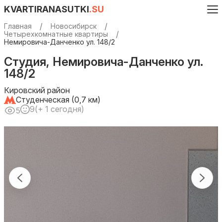
KVARTIRANASUTKI
.SU
Главная
Новосибирск
Четырехкомнатные квартиры
Немировича-Данченко ул. 148/2
Студия, Немировича-Данченко ул.
148/2
Кировский район
Студенческая (0,7 км)
9
(+ 1 сегодня)
5