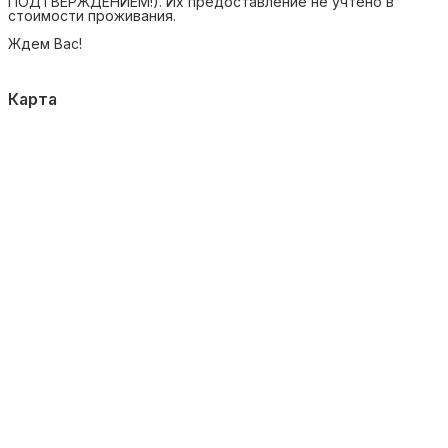
ПОДТВЕРЖДЕНИЕМ!). Их предоставление не учтено в
стоимости проживания.
Ждем Вас!
Карта