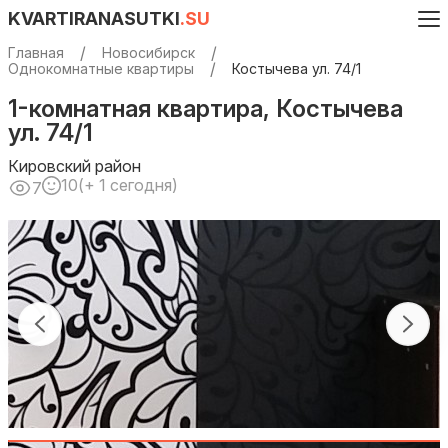
KVARTIRANASUTKI
.SU
Главная
Новосибирск
Однокомнатные квартиры
Костычева ул. 74/1
1-комнатная квартира, Костычева
ул. 74/1
Кировский район
10
(+ 1 сегодня)
7