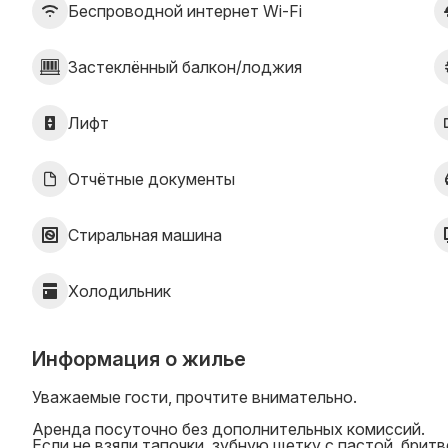
Беспроводной интернет Wi-Fi
Застеклённый балкон/лоджия
Лифт
Отчётные документы
Стиральная машина
Холодильник
Информация о жилье
Уважаемые гости, прочтите внимательно.
Аренда посуточно без дополнительных комиссий.
Если не взяли тапочки, зубную щетку с пастой, бритв