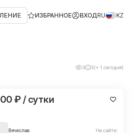
ВЛЕНИЕ
ИЗБРАННОЕ
ВХОД
RU
KZ
3
3
(+ 1 сегодня)
000 ₽ / сутки
Вячеслав
На сайте: