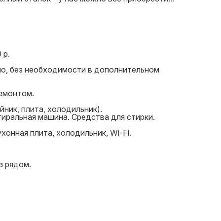
 р.
но, без необходимости в дополнительном
емонтом.
ник, плита, холодильник).
тиральная машина. Средства для стирки.
ухонная плита, холодильник, Wi-Fi.
а рядом.