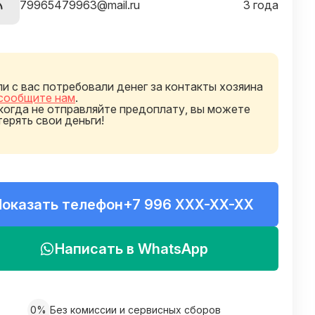
79965479963@mail.ru
3 года
ли с вас потребовали денег за контакты хозяина
сообщите нам
.
когда не отправляйте предоплату, вы можете
терять свои деньги!
Показать телефон
+7 996 XXX-XX-XX
Написать в WhatsApp
0%
Без комиссии и сервисных сборов