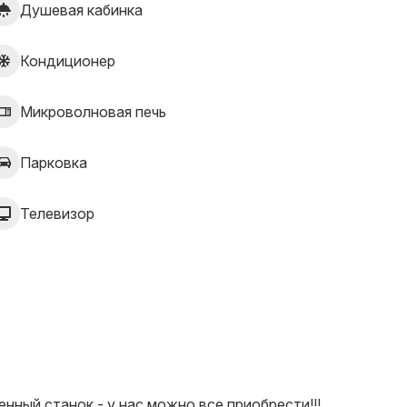
Душевая кабинка
Кондиционер
Микроволновая печь
Парковка
Телевизор
енный станок - у нас можно все приобрести!!!