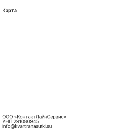
Карта
ООО «КонтактЛайнСервис»
УНП 291080945
info@kvartiranasutki.su