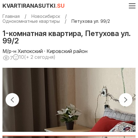
KVARTIRANASUTKI
.SU
Главная
Новосибирск
Однокомнатные квартиры
Петухова ул. 99/2
1-комнатная квартира, Петухова ул.
99/2
М/р-н Хилокский · Кировский район
10
(+ 2 сегодня)
7