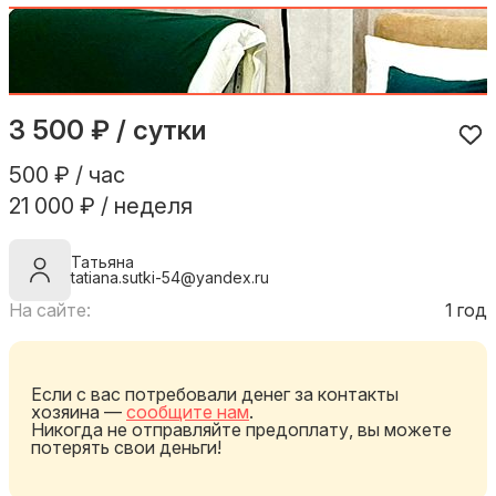
3 500 ₽ / сутки
500 ₽ / час
21 000 ₽ / неделя
Татьяна
tatiana.sutki-54@yandex.ru
На сайте:
1 год
Если с вас потребовали денег за контакты
хозяина —
сообщите нам
.
Никогда не отправляйте предоплату, вы можете
потерять свои деньги!