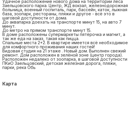
Удачное расположение нового дома на территории леса
Заельцовского парка. Центр, ЖД вокзал, железнодорожная
больница, военный госпиталь, парк, бассейн, каток, лыжная
база, зоопарк, рестораны, пляжи и другое - всё это в
шаговой доступности от дома.
До аквапарка доехать на транспорте минут 15, на авто 7
минут.
До метро на прямом транспорте минут 15.
В доме расположены супермаркеты пятёрочка и магнит, а
так же еда на заказ, такая как пицца.
Спальные места 2+2. В квартире имеется всё необходимое
для комфортного проживания наших гостей!
Видовая студия на 21 этаже . Новый дом. Выполнен свежий
ремонт. Дом расположен в зелёной зоне (центр города).
Расположен недалеко от зоопарка, в шаговой доступности
ПКиО Заельцовский, детская железная дорога, пляжи,
парки, река Обь
Карта