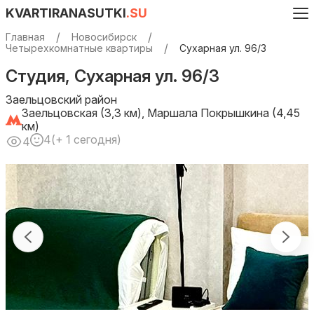
KVARTIRANASUTKI
.SU
Главная
Новосибирск
Четырехкомнатные квартиры
Сухарная ул. 96/3
Студия, Сухарная ул. 96/3
Заельцовский район
Заельцовская (3,3 км), Маршала Покрышкина (4,45
км)
4
(+ 1 сегодня)
4