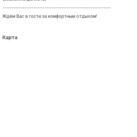
-----------------------------------------------------------
Ждём Вас в гости за комфортным отдыхом!
Карта