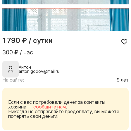
1 790 ₽ / сутки
300 ₽ / час
Антон
anton.godov@mail.ru
На сайте:
9 лет
Если с вас потребовали денег за контакты
хозяина —
сообщите нам
.
Никогда не отправляйте предоплату, вы можете
потерять свои деньги!