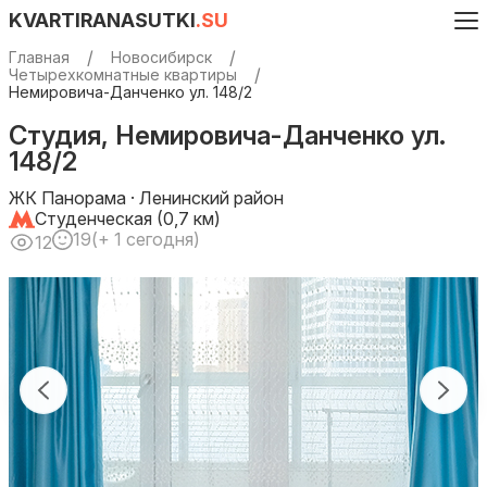
KVARTIRANASUTKI
.SU
Главная
Новосибирск
Четырехкомнатные квартиры
Немировича-Данченко ул. 148/2
Студия, Немировича-Данченко ул.
148/2
ЖК Панорама · Ленинский район
Студенческая (0,7 км)
19
(+ 1 сегодня)
12