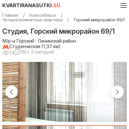
KVARTIRANASUTKI
.SU
Главная
Новосибирск
Четырехкомнатные квартиры
Горский микрорайон 69/1
Студия, Горский микрорайон 69/1
М/р-н Горский · Ленинский район
Студенческая (1,37 км)
19
(+ 3 сегодня)
14