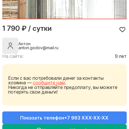
1 790 ₽ / сутки
Антон
anton.godov@mail.ru
На сайте:
9 лет
Если с вас потребовали денег за контакты
хозяина —
сообщите нам
.
Никогда не отправляйте предоплату, вы можете
потерять свои деньги!
Показать телефон
+7 963 XXX-XX-XX