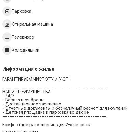
Парковка
Стиральная машина
Телевизор
Холодильник
Информация о жилье
ГАРАНТИРУЕМ ЧИСТОТУ И УЮТ!
-----------------------------------------------------------
НАШИ ПРЕИМУЩЕСТВА:
- 24/7
- Бесплатная бронь
- Дистанционное заселение
- Отчетные документы и безналичный расчет для компаний
- Детская площадка и парковка во дворе
-----------------------------------------------------------
Комфортное размещение для 2-х человек