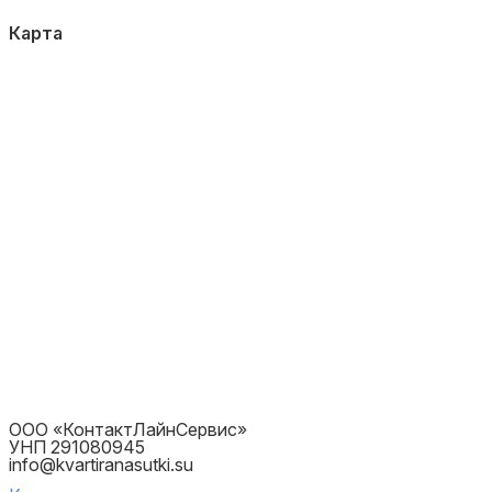
Карта
ООО «КонтактЛайнСервис»
УНП 291080945
info@kvartiranasutki.su