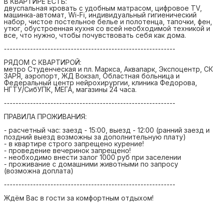
В КВАРТИРЕ ЕСТЬ:
двуспальная кровать с удобным матрасом, цифровое TV,
машинка-автомат, Wi-Fi, индивидуальный гигиенический
набор, чистое постельное белье и полотенца, тапочки, фен,
утюг, обустроенная кухня со всей необходимой техникой и
все, что нужно, чтобы почувствовать себя как дома.
-----------------------------------------------------------
РЯДОМ С КВАРТИРОЙ:
метро Студенческая и пл. Маркса, Аквапарк, Экспоцентр, СК
ЗАРЯ, аэропорт, ЖД Вокзал, Областная больница и
Федеральный центр нейрохирургии, клиника Федорова,
НГТУ/СибУПК, МЕГА, магазины 24 часа.
-----------------------------------------------------------
ПРАВИЛА ПРОЖИВАНИЯ:
- расчетный час: заезд - 15:00, выезд - 12:00 (ранний заезд и
поздний выезд возможны за дополнительную плату)
- в квартире строго запрещено курение!
- проведение вечеринок запрещено!
- необходимо внести залог 1000 руб при заселении
- проживание с домашними животными по запросу
(возможна доплата)
-----------------------------------------------------------
Ждём Вас в гости за комфортным отдыхом!