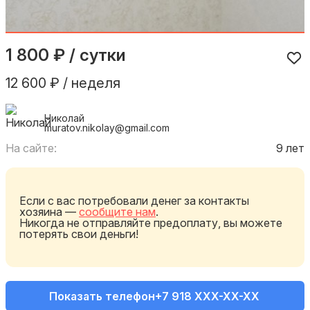
1 800 ₽ / сутки
12 600 ₽ / неделя
Николай
muratov.nikolay@gmail.com
На сайте:
9 лет
Если с вас потребовали денег за контакты
хозяина —
сообщите нам
.
Никогда не отправляйте предоплату, вы можете
потерять свои деньги!
Показать телефон
+7 918 XXX-XX-XX