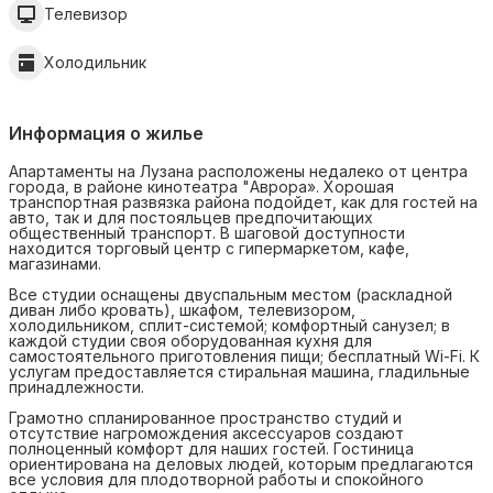
Телевизор
Холодильник
Информация о жилье
Апартаменты на Лузана расположены недалеко от центра
города, в районе кинотеатра "Аврора». Хорошая
транспортная развязка района подойдет, как для гостей на
авто, так и для постояльцев предпочитающих
общественный транспорт. В шаговой доступности
находится торговый центр с гипермаркетом, кафе,
магазинами.
Все студии оснащены двуспальным местом (раскладной
диван либо кровать), шкафом, телевизором,
холодильником, сплит-системой; комфортный санузел; в
каждой студии своя оборудованная кухня для
самостоятельного приготовления пищи; бесплатный Wi-Fi. К
услугам предоставляется стиральная машина, гладильные
принадлежности.
Грамотно спланированное пространство студий и
отсутствие нагромождения аксессуаров создают
полноценный комфорт для наших гостей. Гостиница
ориентирована на деловых людей, которым предлагаются
все условия для плодотворной работы и спокойного