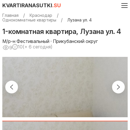
KVARTIRANASUTKI
.SU
Главная
Краснодар
Однокомнатные квартиры
Лузана ул. 4
1-комнатная квартира, Лузана ул. 4
М/р-н Фестивальный · Прикубанский округ
10
(+ 6 сегодня)
9