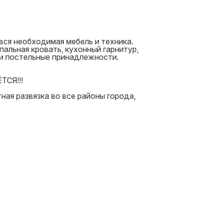
ь вся необходимая мебель и техника.
пальная кровать, кухонный гарнитур,
е и постельные принадлежности.
СЯ!!!
тная развязка во все районы города,