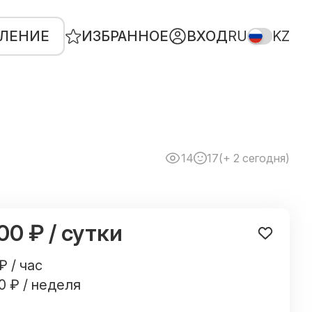
ВЛЕНИЕ
ИЗБРАННОЕ
ВХОД
RU
KZ
14
17
(+ 2 сегодня)
00 ₽ / сутки
₽ / час
0 ₽ / неделя