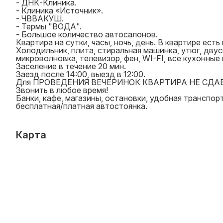
- ДНК-Клиника.
- Клиника «Источник».
- ЧВВАКУШ.
- Термы "ВОДА".
- Большое количество автосалонов.
Квартира на сутки, часы, ночь, день. В квартире ест
Холодильник, плита, стиральная машинка, утюг, двус
микроволновка, телевизор, фен, WI-FI, все кухонны
Заселение в течение 20 мин.
Заезд после 14:00, выезд в 12:00.
Для ПРОВЕДЕНИЯ ВЕЧЕРИНОК КВАРТИРА НЕ СДАЁТ
Звонить в любое время!
Банки, кафе, магазины, остановки, удобная транспор
бесплатная/платная автостоянка.
Карта