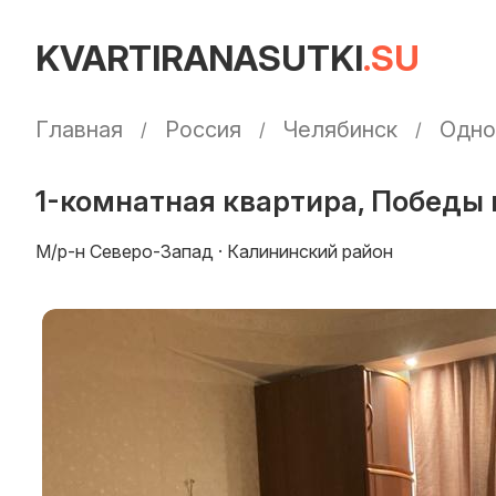
KVARTIRANASUTKI
.SU
Главная
Россия
Челябинск
Одно
1-комнатная квартира, Победы п
М/р-н Северо-Запад · Калининский район