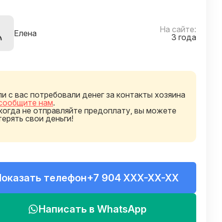
На сайте:
Елена
3 года
ли с вас потребовали денег за контакты хозяина
сообщите нам
.
когда не отправляйте предоплату, вы можете
терять свои деньги!
Показать телефон
+7 904 XXX-XX-XX
Написать в WhatsApp