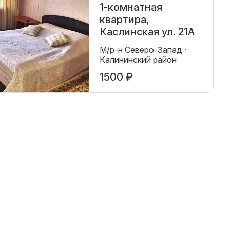
1-комнатная
квартира,
Каслинская ул. 21А
М/р-н Северо-Запад ·
Калининский район
1500 ₽