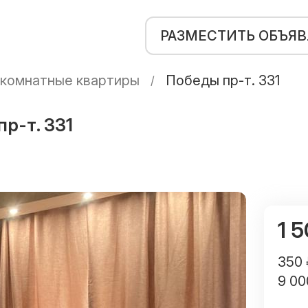
РАЗМЕСТИТЬ ОБЪЯ
комнатные квартиры
Победы пр-т. 331
р-т. 331
1 5
350 
9 00