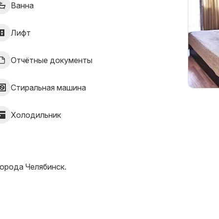
Ванна
Лифт
Отчётные документы
Стиральная машина
Холодильник
opoда Челябинcк.