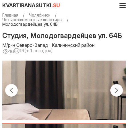
KVARTIRANASUTKI
.SU
Главная
Челябинск
Четырехкомнатные квартиры
Молодогвардейцев ул. 64Б
Студия, Молодогвардейцев ул. 64Б
М/р-н Северо-Запад · Калининский район
19
(+ 1 сегодня)
16