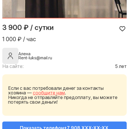
3 900 ₽ / сутки
1 000 ₽ / час
Алена
Rent-luks@mail.ru
На сайте:
5 лет
Если с вас потребовали денег за контакты
хозяина —
сообщите нам
.
Никогда не отправляйте предоплату, вы можете
потерять свои деньги!
Показать телефон
+7 908 XXX-XX-XX