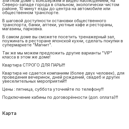
элитном доме с консьержем и видео наблюдением, на
Северо-западе города в спальном, экологически чистом
районе, 10 минут езды до центра на автомобиле или
общественном транспорте.
В шаговой доступности остановки общественного
транспорта, банки, аптеки, уютные кафе и рестораны,
магазины, парковка.
В самом доме вы сможете посетить тренажерный зал,
поужинать в ресторане японской кухни, сделать покупки в
супермаркете "Магнит".
Так же мы можем предложить другие варианты "VIP"
класса в этом же доме!
Квартира СТРОГО ДЛЯ ПАРЫ!!!
Квартира не сдается компаниям (более двух человек), для
проведения вечеринок, дней рождений, свадеб и других
увеселительных мероприятий!!!
Цены : пятница, суббота уточняйте по телефону!!!
Подключение кабины по договорённости (доп. оплата)!!!
Карта