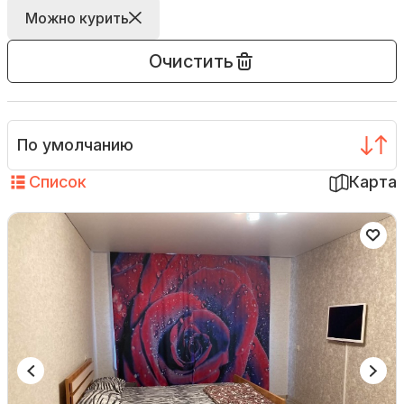
Можно курить
Очистить
По умолчанию
Список
Карта