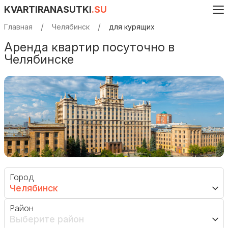
KVARTIRANASUTKI
.SU
Главная
Челябинск
для курящих
Аренда квартир посуточно в
Челябинске
Город
Челябинск
Район
Выберите район