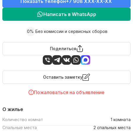
Показать телефон
+7 908 XXX-XX-XX
Написать в WhatsApp
0%
Без комиссии и сервисных сборов
Поделиться
Оставить заметку
Пожаловаться на объявление
О жилье
Количество комнат
1 комната
Спальные места
2 спальных места