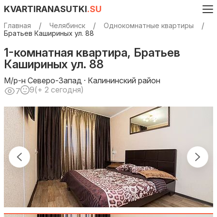
KVARTIRANASUTKI
.SU
Главная
Челябинск
Однокомнатные квартиры
Братьев Кашириных ул. 88
1-комнатная квартира, Братьев
Кашириных ул. 88
М/р-н Северо-Запад · Калининский район
9
(+ 2 сегодня)
7