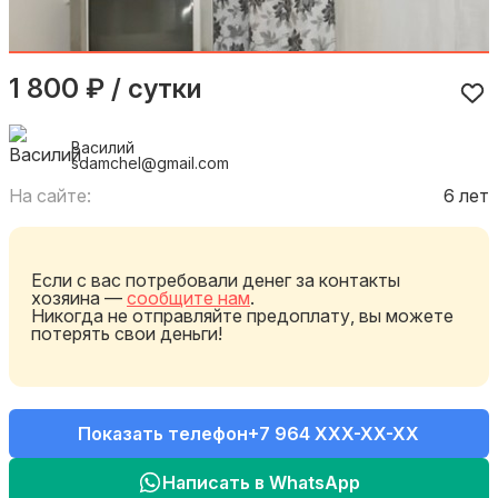
1 800 ₽ / сутки
Василий
sdamchel@gmail.com
На сайте:
6 лет
Если с вас потребовали денег за контакты
хозяина —
сообщите нам
.
Никогда не отправляйте предоплату, вы можете
потерять свои деньги!
Показать телефон
+7 964 XXX-XX-XX
Написать в WhatsApp