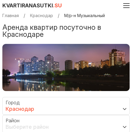
KVARTIRANASUTKI
.SU
Главная
Краснодар
М/р-н Музыкальный
Аренда квартир посуточно в
Краснодаре
Город
Краснодар
Район
Выберите район