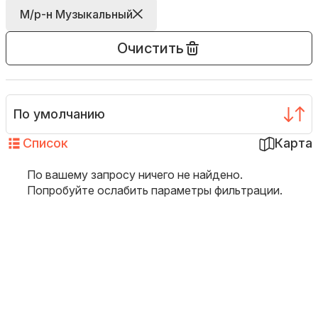
М/р-н Музыкальный
Очистить
По умолчанию
Список
Карта
По вашему запросу ничего не найдено.
Попробуйте ослабить параметры фильтрации.