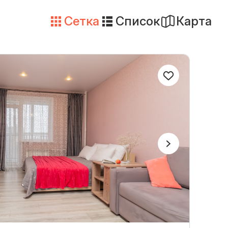
Сетка
Список
Карта