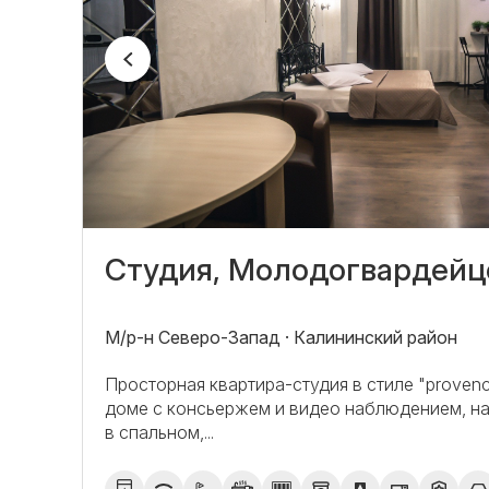
Студия, Молодогвардейце
М/р-н Северо-Запад · Калининский район
Просторная квартира-студия в стиле "proven
доме с консьержем и видео наблюдением, н
в спальном,...