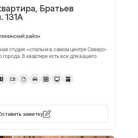
квартира, Братьев
 131А
алининский район
чная студия +спальня в самом центре Северо-
 города. В квартире есть все для вашего
Оставить заметку