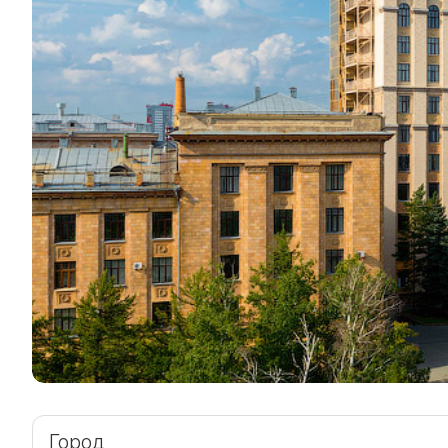
Город