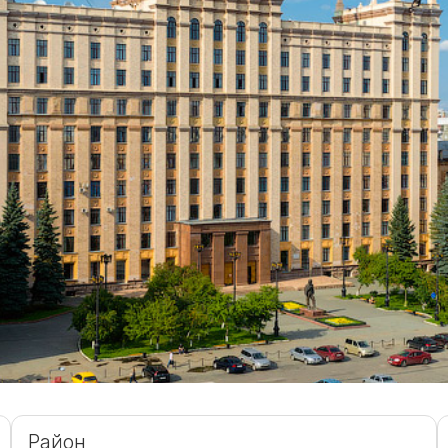
Район