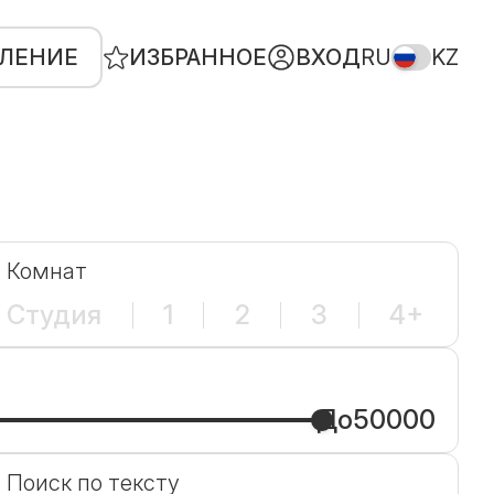
ВЛЕНИЕ
ИЗБРАННОЕ
ВХОД
RU
KZ
Комнат
Студия
1
2
3
4+
До
50000
Поиск по тексту