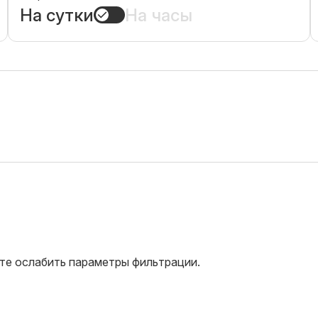
На сутки
На часы
те ослабить параметры фильтрации.