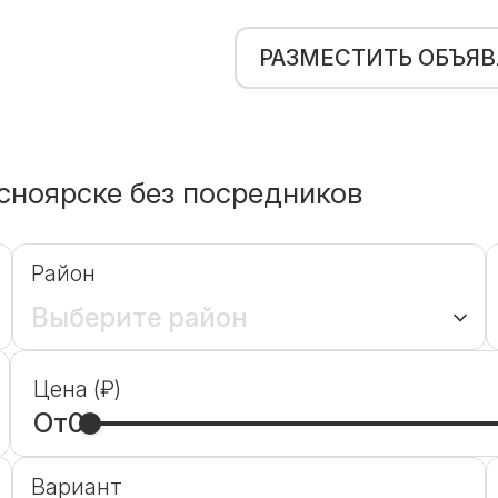
РАЗМЕСТИТЬ ОБЪЯ
сноярске без посредников
Район
Выберите район
Цена (₽)
От
0
Вариант