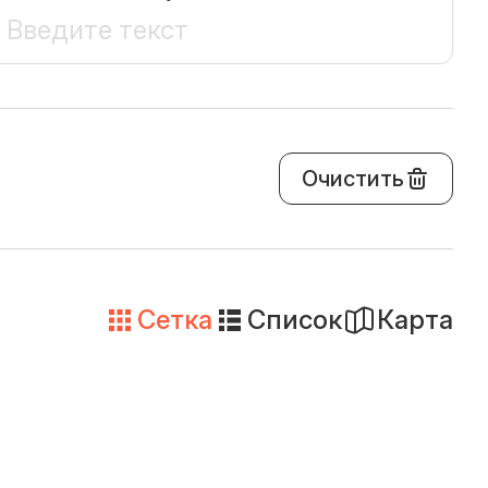
Очистить
Сетка
Список
Карта